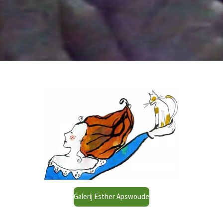
Galerij Esther Apswoude