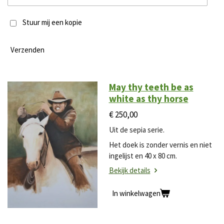
Stuur mij een kopie
Verzenden
May thy teeth be as
white as thy horse
€ 250,00
Uit de sepia serie.
Het doek is zonder vernis en niet
ingelijst en 40 x 80 cm.
Bekijk details
In winkelwagen