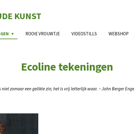
UDE KUNST
NGEN
ROOIE VROUWTJE
VIDEOSTILLS
WEBSHOP
Ecoline tekeningen
niet zomaar een gelikte zin; het is vrij letterlijk waar. ~ John Berger Enge