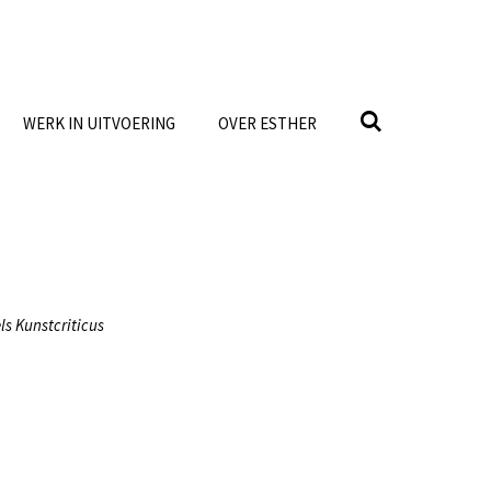
WERK IN UITVOERING
OVER ESTHER
ls Kunstcriticus